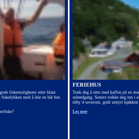
FERIEHUS
 gode fiskemuligheter etter blant
Tenk deg å sitte med kaffen på en sto
v fiskelykken med å leie en båt hos
solnedgang. Senere trekke deg inn i e
tilby 4 soverom, godt utstyrt kjøkken 
avfiske?
Les mer