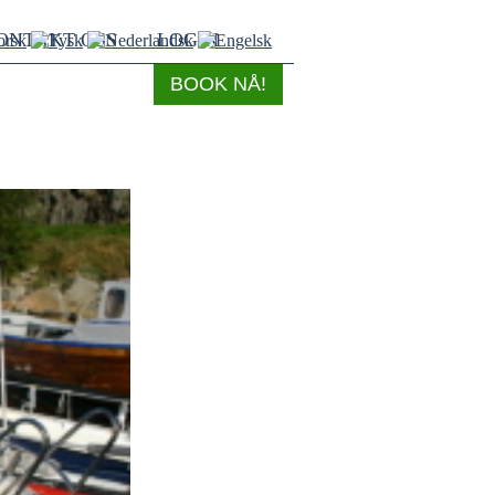
ONTAKT OSS
LOGIN
BOOK NÅ!