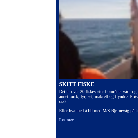
SKITT FISKE
Det er over 20 fiskesorter i området vårt, og
annet torsk, lyr, sei, makrell og flyndre. Prø
oss?
Eller hva med å bli med M/S Bjørnevåg på h
Les mer