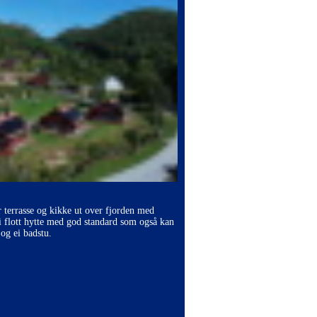
r terrasse og kikke ut over fjorden med
i flott hytte med god standard som også kan
og ei badstu.