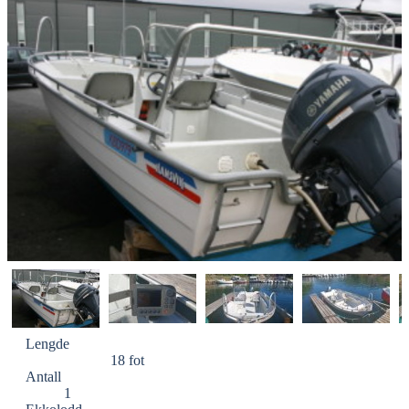
Lengde
18 fot
Antall
1