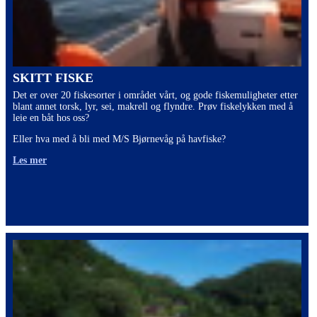
SKITT FISKE
Det er over 20 fiskesorter i området vårt, og gode fiskemuligheter etter
blant annet torsk, lyr, sei, makrell og flyndre. Prøv fiskelykken med å
leie en båt hos oss?
Eller hva med å bli med M/S Bjørnevåg på havfiske?
Les mer