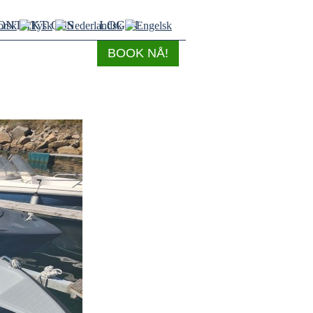
ONTAKT OSS
LOGIN
BOOK NÅ!