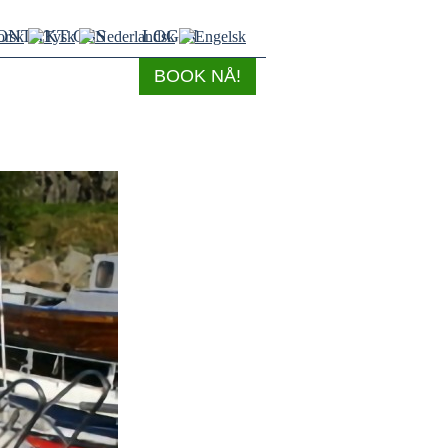
ONTAKT OSS
LOGIN
BOOK NÅ!