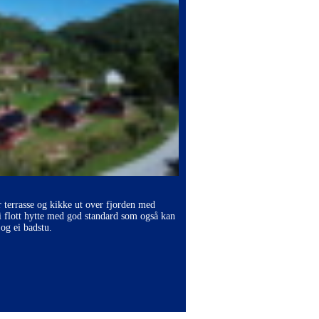
r terrasse og kikke ut over fjorden med
i flott hytte med god standard som også kan
og ei badstu.