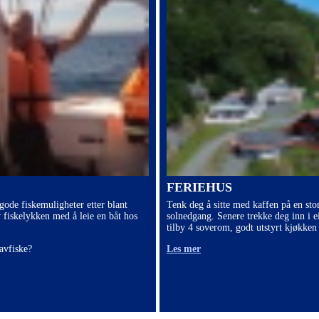
FERIEHUS
 gode fiskemuligheter etter blant
Tenk deg å sitte med kaffen på en sto
v fiskelykken med å leie en båt hos
solnedgang. Senere trekke deg inn i e
tilby 4 soverom, godt utstyrt kjøkken 
avfiske?
Les mer