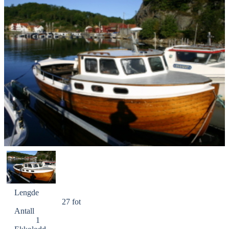
Lengde
27 fot
Antall
1