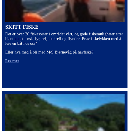
SKITT FISKE
Det er over 20 fiskesorter i området vårt, og gode fiskemuligheter etter
blant annet torsk, lyr, sei, makrell og flyndre. Prøv fiskelykken med å
leie en båt hos oss?
Eller hva med å bli med M/S Bjørnevåg på havfiske?
Les mer