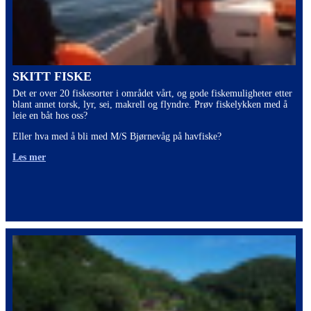
SKITT FISKE
Det er over 20 fiskesorter i området vårt, og gode fiskemuligheter etter
blant annet torsk, lyr, sei, makrell og flyndre. Prøv fiskelykken med å
leie en båt hos oss?
Eller hva med å bli med M/S Bjørnevåg på havfiske?
Les mer