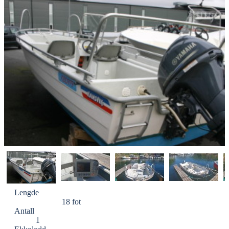
Lengde
18 fot
Antall
1