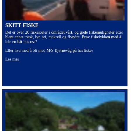
SKITT FISKE
Det er over 20 fiskesorter i området vårt, og gode fiskemuligheter etter
blant annet torsk, lyr, sei, makrell og flyndre. Prøv fiskelykken med å
leie en båt hos oss?
Eller hva med å bli med M/S Bjørnevåg på havfiske?
Les mer