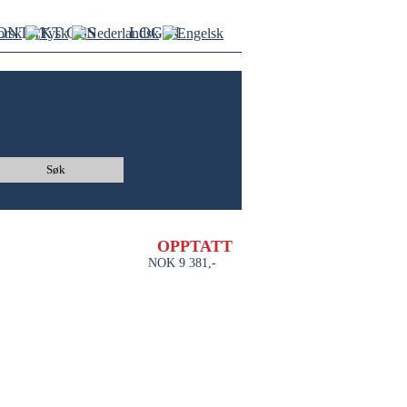
ONTAKT OSS
LOGIN
Søk
OPPTATT
NOK 9 381,-