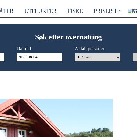
ÅTER
UTFLUKTER
FISKE
PRISLISTE
K
Søk etter overnatting
Dato til
Antall personer