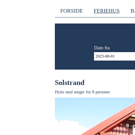
FORSIDE
FERIEHUS
B
Dato fra
Solstrand
Hytte med senger for 8 personer