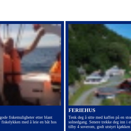
FERIEHUS
 gode fiskemuligheter etter blant
Tenk deg å sitte med kaffen på en sto
v fiskelykken med å leie en båt hos
solnedgang. Senere trekke deg inn i e
tilby 4 soverom, godt utstyrt kjøkken 