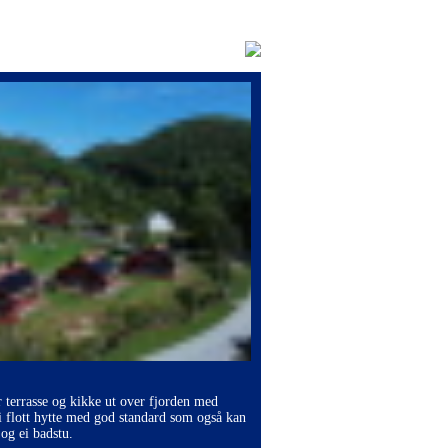
r terrasse og kikke ut over fjorden med
i flott hytte med god standard som også kan
og ei badstu.