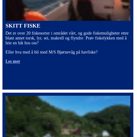
SKITT FISKE
Det er over 20 fiskesorter i området vårt, og gode fiskemuligheter etter
blant annet torsk, lyr, sei, makrell og flyndre. Prøv fiskelykken med å
leie en båt hos oss?
Eller hva med å bli med M/S Bjørnevåg på havfiske?
Les mer