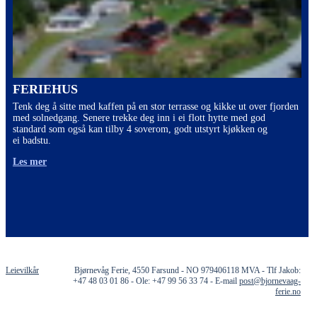
FERIEHUS
Tenk deg å sitte med kaffen på en stor terrasse og kikke ut over fjorden
med solnedgang. Senere trekke deg inn i ei flott hytte med god
standard som også kan tilby 4 soverom, godt utstyrt kjøkken og
ei badstu.
Les mer
Leievilkår
Bjørnevåg Ferie, 4550 Farsund - NO 979406118 MVA - Tlf Jakob:
+47 48 03 01 86 - Ole: +47 99 56 33 74 - E-mail
post@bjornevaag-
ferie.no