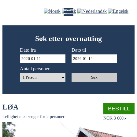
Søk etter overnatting
Dato fra
Dato til
Antall personer
Søk
LØA
BESTILL
Leilighet med senger for 2 personer
NOK 3 060,-