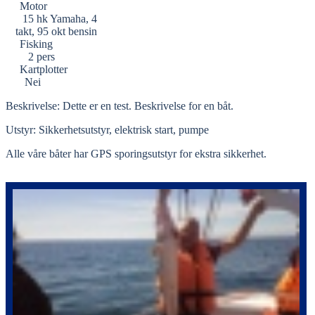
Motor
15 hk Yamaha, 4
takt, 95 okt bensin
Fisking
2 pers
Kartplotter
Nei
Beskrivelse: Dette er en test. Beskrivelse for en båt.
Utstyr: Sikkerhetsutstyr, elektrisk start, pumpe
Alle våre båter har GPS sporingsutstyr for ekstra sikkerhet.