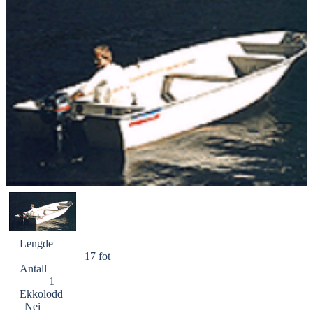
Lengde
17 fot
Antall
1
Ekkolodd
Nei