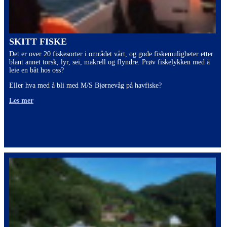
SKITT FISKE
Det er over 20 fiskesorter i området vårt, og gode fiskemuligheter etter
blant annet torsk, lyr, sei, makrell og flyndre. Prøv fiskelykken med å
leie en båt hos oss?
Eller hva med å bli med M/S Bjørnevåg på havfiske?
Les mer