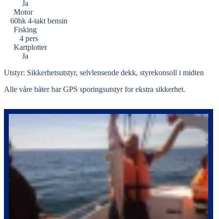
Ja
Motor
60hk 4-takt bensin
Fisking
4 pers
Kartplotter
Ja
Utstyr: Sikkerhetsutstyr, selvlensende dekk, styrekonsoll i midten
Alle våre båter har GPS sporingsutstyr for ekstra sikkerhet.