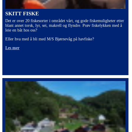
SKITT FISKE
Det er over 20 fiskesorter i området vårt, og gode fiskemuligheter etter
blant annet torsk, lyr, sei, makrell og flyndre. Prøv fiskelykken med å
leie en båt hos oss?
Eller hva med å bli med M/S Bjørnevåg på havfiske?
Les mer