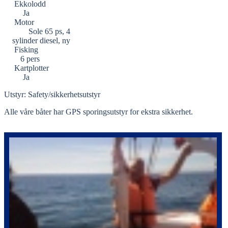
Ekkolodd
Ja
Motor
Sole 65 ps, 4
sylinder diesel, ny
Fisking
6 pers
Kartplotter
Ja
Utstyr: Safety/sikkerhetsutstyr
Alle våre båter har GPS sporingsutstyr for ekstra sikkerhet.