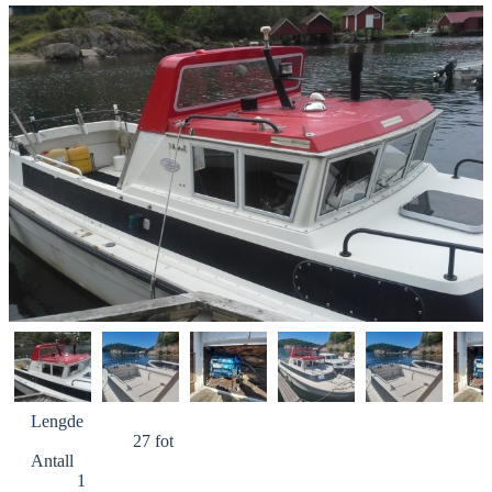
Lengde
27 fot
Antall
1