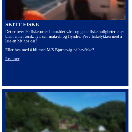
SKITT FISKE
Det er over 20 fiskesorter i området vårt, og gode fiskemuligheter etter
blant annet torsk, lyr, sei, makrell og flyndre. Prøv fiskelykken med å
leie en båt hos oss?
Eller hva med å bli med M/S Bjørnevåg på havfiske?
Les mer