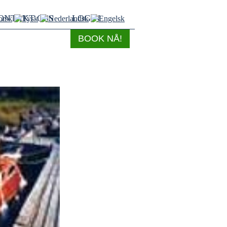
ONTAKT OSS
LOGIN
BOOK NÅ!