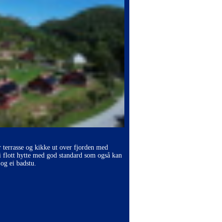
r terrasse og kikke ut over fjorden med
i flott hytte med god standard som også kan
og ei badstu.