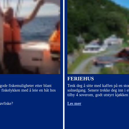
FERIEHUS
 gode fiskemuligheter etter blant
Tenk deg å sitte med kaffen på en sto
v fiskelykken med å leie en båt hos
solnedgang. Senere trekke deg inn i e
tilby 4 soverom, godt utstyrt kjøkken 
avfiske?
Les mer