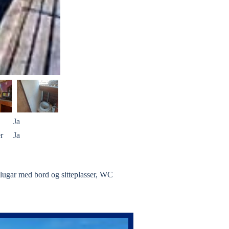
Ja
r
Ja
 lugar med bord og sitteplasser, WC