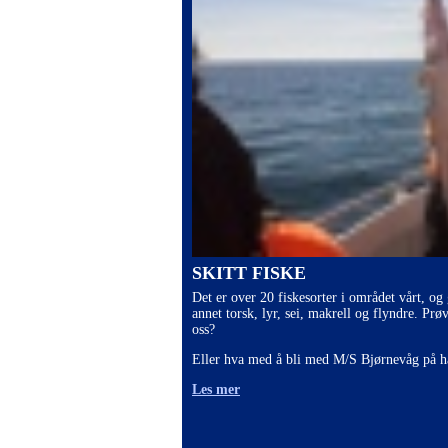
SKITT FISKE
Det er over 20 fiskesorter i området vårt, og
annet torsk, lyr, sei, makrell og flyndre. Prø
oss?
Eller hva med å bli med M/S Bjørnevåg på h
Les mer