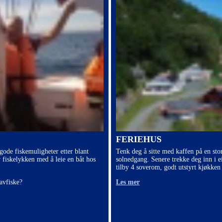
FERIEHUS
 gode fiskemuligheter etter blant
Tenk deg å sitte med kaffen på en sto
v fiskelykken med å leie en båt hos
solnedgang. Senere trekke deg inn i e
tilby 4 soverom, godt utstyrt kjøkken 
avfiske?
Les mer