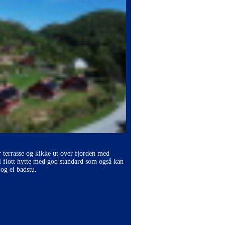
r terrasse og kikke ut over fjorden med
i flott hytte med god standard som også kan
og ei badstu.