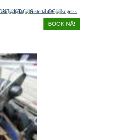
ONTAKT OSS
LOGIN
BOOK NÅ!