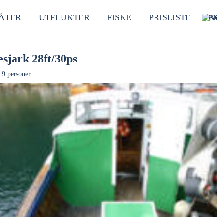
ÅTER
UTFLUKTER
FISKE
PRISLISTE
K
esjark 28ft/30ps
 9 personer