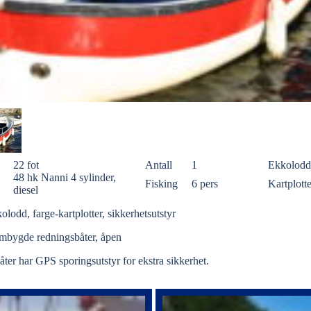
22 fot
Antall
1
Ekkolodd
48 hk Nanni 4 sylinder,
Fisking
6 pers
Kartplotte
diesel
olodd, farge-kartplotter, sikkerhetsutstyr
 Ombygde redningsbåter, åpen
åter har GPS sporingsutstyr for ekstra sikkerhet.