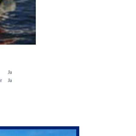
Ja
r
Ja