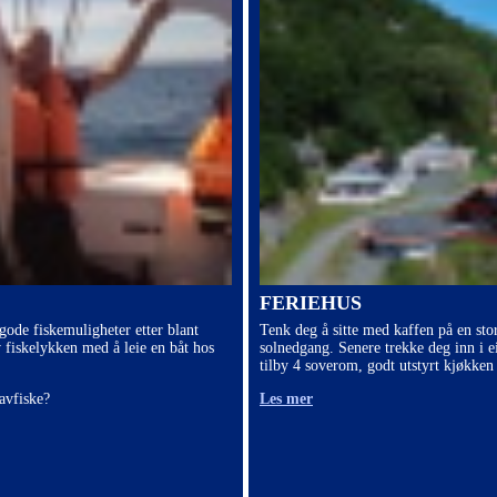
FERIEHUS
 gode fiskemuligheter etter blant
Tenk deg å sitte med kaffen på en sto
v fiskelykken med å leie en båt hos
solnedgang. Senere trekke deg inn i e
tilby 4 soverom, godt utstyrt kjøkken 
avfiske?
Les mer