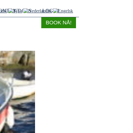
ONTAKT OSS
LOGIN
BOOK NÅ!