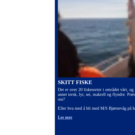
SKITT FISKE
Det er over 20 fiskesorter i området vårt, og
annet torsk, lyr, sei, makrell og flyndre. Prø
oss?
Eller hva med å bli med M/S Bjørnevåg på h
Les mer