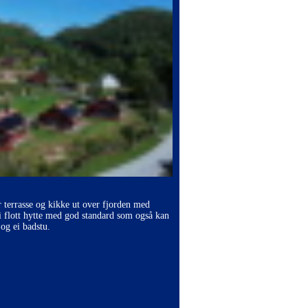
r terrasse og kikke ut over fjorden med
i flott hytte med god standard som også kan
og ei badstu.