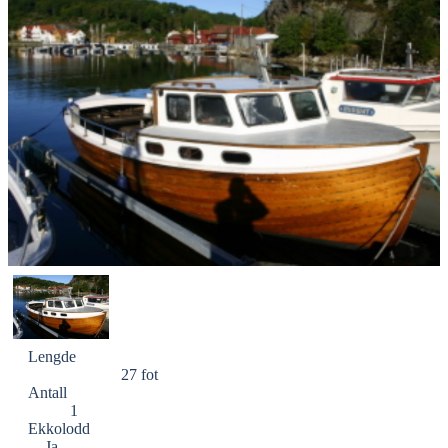
Lengde
27 fot
Antall
1
Ekkolodd
Ja