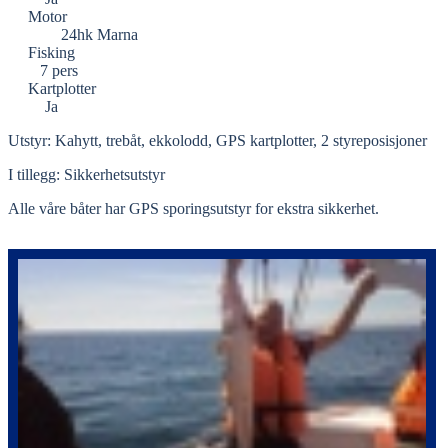
Motor
24hk Marna
Fisking
7 pers
Kartplotter
Ja
Utstyr: Kahytt, trebåt, ekkolodd, GPS kartplotter, 2 styreposisjoner
I tillegg: Sikkerhetsutstyr
Alle våre båter har GPS sporingsutstyr for ekstra sikkerhet.