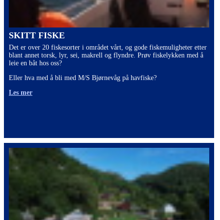
SKITT FISKE
Det er over 20 fiskesorter i området vårt, og gode fiskemuligheter etter
blant annet torsk, lyr, sei, makrell og flyndre. Prøv fiskelykken med å
leie en båt hos oss?
Eller hva med å bli med M/S Bjørnevåg på havfiske?
Les mer