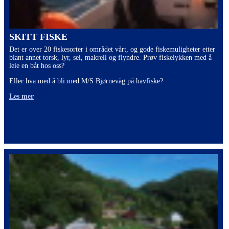
SKITT FISKE
Det er over 20 fiskesorter i området vårt, og gode fiskemuligheter etter
blant annet torsk, lyr, sei, makrell og flyndre. Prøv fiskelykken med å
leie en båt hos oss?
Eller hva med å bli med M/S Bjørnevåg på havfiske?
Les mer