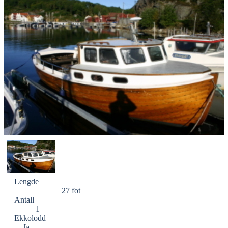
Lengde
27 fot
Antall
1
Ekkolodd
Ja