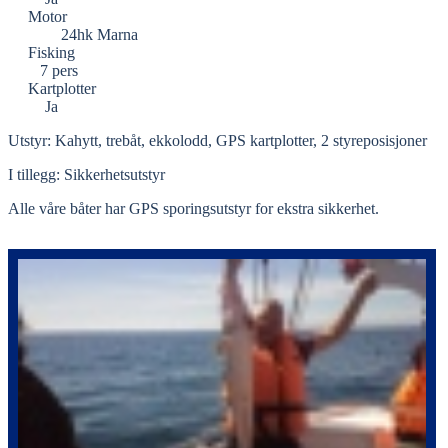
Motor
24hk Marna
Fisking
7 pers
Kartplotter
Ja
Utstyr: Kahytt, trebåt, ekkolodd, GPS kartplotter, 2 styreposisjoner
I tillegg: Sikkerhetsutstyr
Alle våre båter har GPS sporingsutstyr for ekstra sikkerhet.