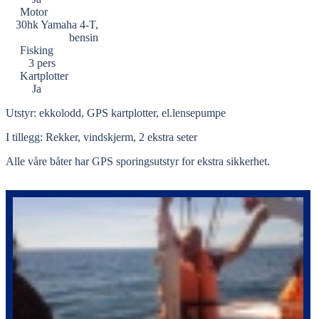
Motor
30hk Yamaha 4-T,
bensin
Fisking
3 pers
Kartplotter
Ja
Utstyr: ekkolodd, GPS kartplotter, el.lensepumpe
I tillegg: Rekker, vindskjerm, 2 ekstra seter
Alle våre båter har GPS sporingsutstyr for ekstra sikkerhet.