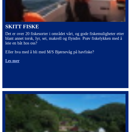
SKITT FISKE
Det er over 20 fiskesorter i området vårt, og gode fiskemuligheter etter
blant annet torsk, lyr, sei, makrell og flyndre. Prøv fiskelykken med å
leie en båt hos oss?
Eller hva med å bli med M/S Bjørnevåg på havfiske?
Les mer