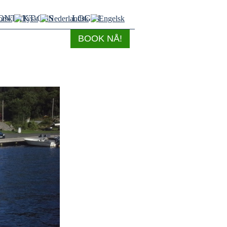
ONTAKT OSS
LOGIN
BOOK NÅ!