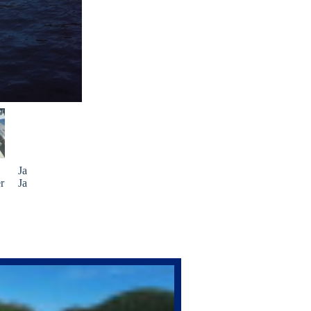
Ja
r
Ja