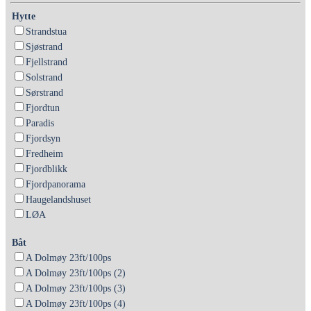
Hytte
Strandstua
Sjøstrand
Fjellstrand
Solstrand
Sørstrand
Fjordtun
Paradis
Fjordsyn
Fredheim
Fjordblikk
Fjordpanorama
Haugelandshuset
LØA
Båt
A Dolmøy 23ft/100ps
A Dolmøy 23ft/100ps (2)
A Dolmøy 23ft/100ps (3)
A Dolmøy 23ft/100ps (4)