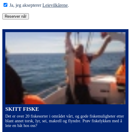
Ja, jeg aksepterer
Leievilkårene
.
SKITT FISKE
Det er over 20 fiskesorter i området vårt, og gode fiskemuligheter etter
blant annet torsk, lyr, sei, makrell og flyndre. Prøv fiskelykken med å
leie en båt hos oss?