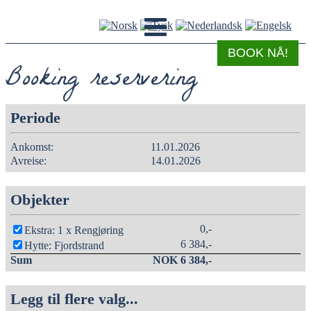
BOOK NÅ!
Booking reservering
Periode
Ankomst:
11.01.2026
Avreise:
14.01.2026
Objekter
0,-
Ekstra: 1 x Rengjøring
6 384,-
Hytte: Fjordstrand
Sum
NOK 6 384,-
Legg til flere valg...