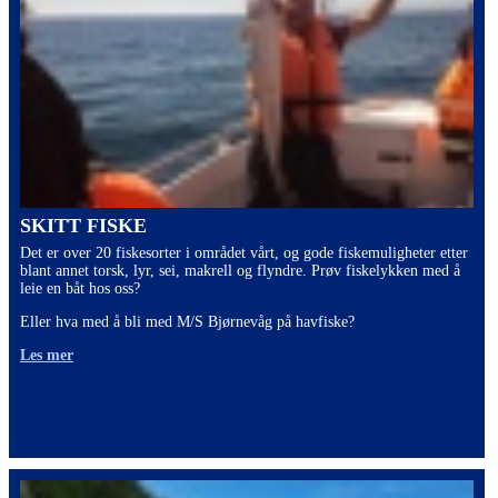
SKITT FISKE
Det er over 20 fiskesorter i området vårt, og gode fiskemuligheter etter
blant annet torsk, lyr, sei, makrell og flyndre. Prøv fiskelykken med å
leie en båt hos oss?
Eller hva med å bli med M/S Bjørnevåg på havfiske?
Les mer