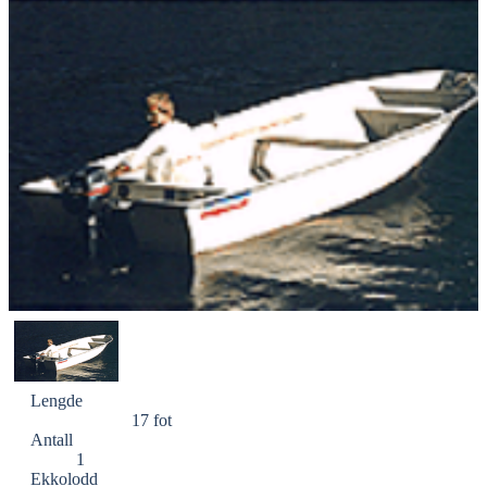
Lengde
17 fot
Antall
1
Ekkolodd