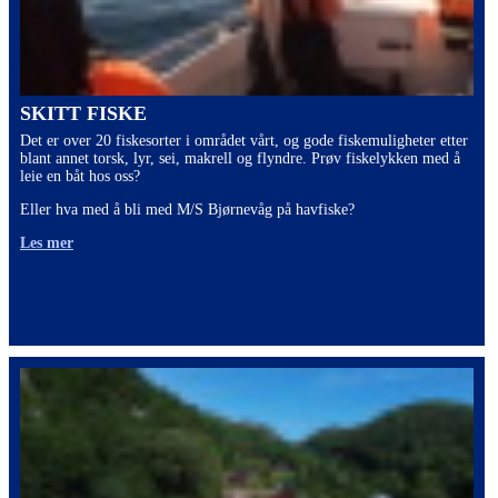
SKITT FISKE
Det er over 20 fiskesorter i området vårt, og gode fiskemuligheter etter
blant annet torsk, lyr, sei, makrell og flyndre. Prøv fiskelykken med å
leie en båt hos oss?
Eller hva med å bli med M/S Bjørnevåg på havfiske?
Les mer