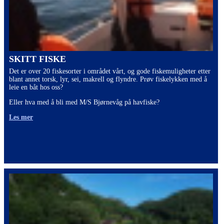
SKITT FISKE
Det er over 20 fiskesorter i området vårt, og gode fiskemuligheter etter
blant annet torsk, lyr, sei, makrell og flyndre. Prøv fiskelykken med å
leie en båt hos oss?
Eller hva med å bli med M/S Bjørnevåg på havfiske?
Les mer