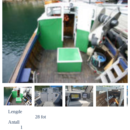
Lengde
28 fot
Antall
1