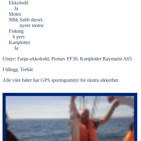
Ekkolodd
Ja
Motor
30hk Sabb diesel,
nyere motor
Fisking
6 pers
Kartplotter
Ja
Utstyr: Farge-ekkolodd, Pronav FF30, Kartplotter Raymarin A65
I tillegg: Trebåt
Alle våre båter har GPS sporingsutstyr for ekstra sikkerhet.